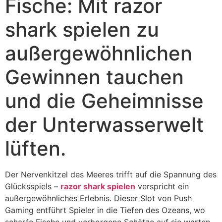
Fische: Mit razor
shark spielen zu
außergewöhnlichen
Gewinnen tauchen
und die Geheimnisse
der Unterwasserwelt
lüften.
Der Nervenkitzel des Meeres trifft auf die Spannung des
Glücksspiels –
razor shark spielen
verspricht ein
außergewöhnliches Erlebnis. Dieser Slot von Push
Gaming entführt Spieler in die Tiefen des Ozeans, wo