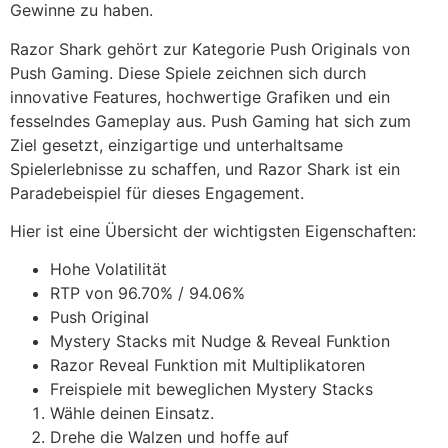
Gewinne zu haben.
Razor Shark gehört zur Kategorie Push Originals von
Push Gaming. Diese Spiele zeichnen sich durch
innovative Features, hochwertige Grafiken und ein
fesselndes Gameplay aus. Push Gaming hat sich zum
Ziel gesetzt, einzigartige und unterhaltsame
Spielerlebnisse zu schaffen, und Razor Shark ist ein
Paradebeispiel für dieses Engagement.
Hier ist eine Übersicht der wichtigsten Eigenschaften:
Hohe Volatilität
RTP von 96.70% / 94.06%
Push Original
Mystery Stacks mit Nudge & Reveal Funktion
Razor Reveal Funktion mit Multiplikatoren
Freispiele mit beweglichen Mystery Stacks
Wähle deinen Einsatz.
Drehe die Walzen und hoffe auf