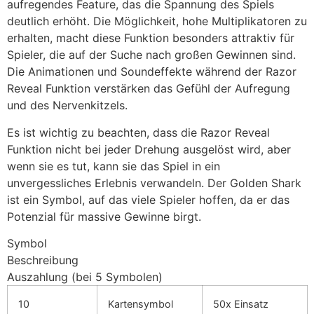
aufregendes Feature, das die Spannung des Spiels
deutlich erhöht. Die Möglichkeit, hohe Multiplikatoren zu
erhalten, macht diese Funktion besonders attraktiv für
Spieler, die auf der Suche nach großen Gewinnen sind.
Die Animationen und Soundeffekte während der Razor
Reveal Funktion verstärken das Gefühl der Aufregung
und des Nervenkitzels.
Es ist wichtig zu beachten, dass die Razor Reveal
Funktion nicht bei jeder Drehung ausgelöst wird, aber
wenn sie es tut, kann sie das Spiel in ein
unvergessliches Erlebnis verwandeln. Der Golden Shark
ist ein Symbol, auf das viele Spieler hoffen, da er das
Potenzial für massive Gewinne birgt.
Symbol
Beschreibung
Auszahlung (bei 5 Symbolen)
10
Kartensymbol
50x Einsatz