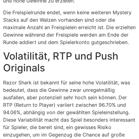
und hohe Gewinne zu erzielen.
Die Freispielrunde endet, wenn keine weiteren Mystery
Stacks auf den Walzen vorhanden sind oder die
maximale Anzahl an Freispielen erreicht ist. Die erzielten
Gewinne während der Freispiele werden am Ende der
Runde addiert und dem Spielerkonto gutgeschrieben.
Volatilität, RTP und Push
Originals
Razor Shark ist bekannt für seine hohe Volatilität, was
bedeutet, dass die Gewinne zwar unregelmäßig
ausfallen, aber potenziell sehr hoch sein können. Der
RTP (Return to Player) variiert zwischen 96.70% und
94.06%, abhängig von der gewählten Spieleinstellung.
Diese Variabilität macht das Spiel besonders interessant
für Spieler, die bereit sind, ein gewisses Risiko
einzugehen, um im Gegenzug die Chance auf große