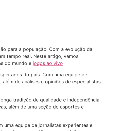
cação para a população. Com a evolução da
 em tempo real. Neste artigo, vamos
cias do mundo e
jogos ao vivo
.
 respeitados do país. Com uma equipe de
, além de análises e opiniões de especialistas
longa tradição de qualidade e independência,
áreas, além de uma seção de esportes e
m uma equipe de jornalistas experientes e