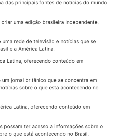
ma das principais fontes de notícias do mundo
criar uma edição brasileira independente,
é uma rede de televisão e notícias que se
sil e a América Latina.
rica Latina, oferecendo conteúdo em
é um jornal britânico que se concentra em
ce notícias sobre o que está acontecendo no
mérica Latina, oferecendo conteúdo em
ros possam ter acesso a informações sobre o
e o que está acontecendo no Brasil.