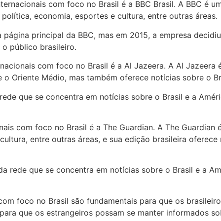
nternacionais com foco no Brasil é a BBC Brasil. A BBC é u
 política, economia, esportes e cultura, entre outras áreas.
 página principal da BBC, mas em 2015, a empresa decidiu 
 público brasileiro.
nacionais com foco no Brasil é a Al Jazeera. A Al Jazeera 
 o Oriente Médio, mas também oferece notícias sobre o Bra
 rede que se concentra em notícias sobre o Brasil e a Amé
onais com foco no Brasil é a The Guardian. A The Guardian 
 cultura, entre outras áreas, e sua edição brasileira ofere
da rede que se concentra em notícias sobre o Brasil e a A
 com foco no Brasil são fundamentais para que os brasilei
ra que os estrangeiros possam se manter informados sobr