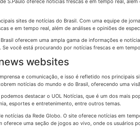
e S.Paulo oferece notícias frescas e em tempo real, além d
ncipais sites de notícias do Brasil. Com uma equipe de jor
scas e em tempo real, além de análises e opiniões de especi
o Brasil oferecem uma ampla gama de informações e notícia
s. Se você está procurando por notícias frescas e em tempo
news websites
mprensa e comunicação, e isso é refletido nos principais si
obrem notícias do mundo e do Brasil, oferecendo uma visã
il, podemos destacar o UOL Notícias, que é um dos mais popu
mia, esportes e entretenimento, entre outros temas.
de notícias da Rede Globo. O site oferece notícias em temp
ém oferece uma seção de jogos ao vivo, onde os usuários 