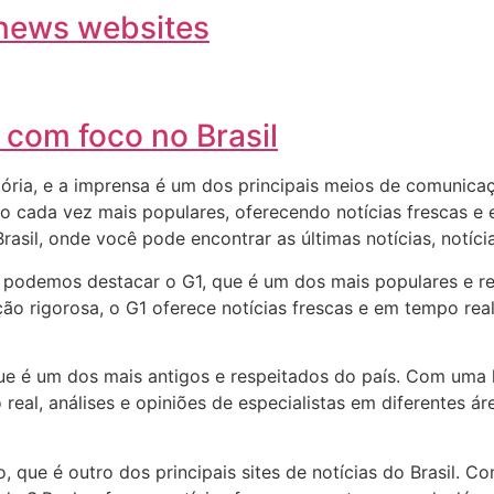
news websites
 com foco no Brasil
istória, e a imprensa é um dos principais meios de comuni
ado cada vez mais populares, oferecendo notícias frescas e
 Brasil, onde você pode encontrar as últimas notícias, notí
sil, podemos destacar o G1, que é um dos mais populares e
ão rigorosa, o G1 oferece notícias frescas e em tempo real
que é um dos mais antigos e respeitados do país. Com uma 
 real, análises e opiniões de especialistas em diferentes 
 que é outro dos principais sites de notícias do Brasil. Co