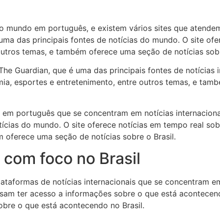
do mundo em português, e existem vários sites que atend
uma das principais fontes de notícias do mundo. O site ofer
outros temas, e também oferece uma seção de notícias sobr
o The Guardian, que é uma das principais fontes de notícia
mia, esportes e entretenimento, entre outros temas, e tam
s em português que se concentram em notícias internaciona
tícias do mundo. O site oferece notícias em tempo real sob
 oferece uma seção de notícias sobre o Brasil.
s com foco no Brasil
lataformas de notícias internacionais que se concentram em
ossam ter acesso a informações sobre o que está acontec
bre o que está acontecendo no Brasil.