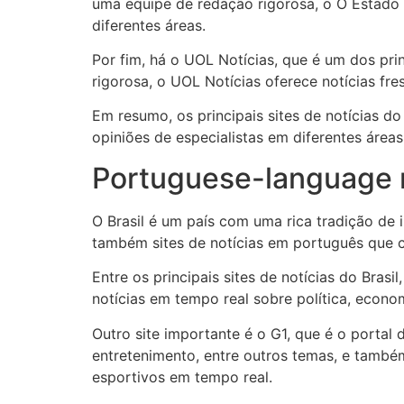
uma equipe de redação rigorosa, o O Estado d
diferentes áreas.
Por fim, há o UOL Notícias, que é um dos pri
rigorosa, o UOL Notícias oferece notícias fre
Em resumo, os principais sites de notícias d
opiniões de especialistas em diferentes área
Portuguese-language 
O Brasil é um país com uma rica tradição de i
também sites de notícias em português que c
Entre os principais sites de notícias do Bras
notícias em tempo real sobre política, econo
Outro site importante é o G1, que é o portal 
entretenimento, entre outros temas, e tamb
esportivos em tempo real.