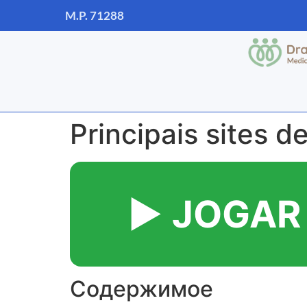
M.P. 71288
Principais sites de
▶️ JOGAR
Содержимое