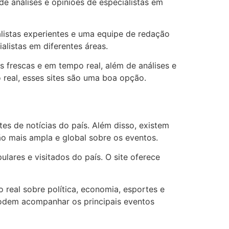
e análises e opiniões de especialistas em
nalistas experientes e uma equipe de redação
alistas em diferentes áreas.
s frescas e em tempo real, além de análises e
 real, esses sites são uma boa opção.
tes de notícias do país. Além disso, existem
o mais ampla e global sobre os eventos.
lares e visitados do país. O site oferece
o real sobre política, economia, esportes e
podem acompanhar os principais eventos