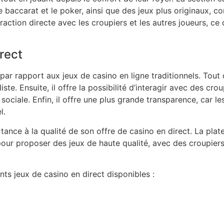
, le baccarat et le poker, ainsi que des jeux plus originaux
eraction directe avec les croupiers et les autres joueurs, ce 
rect
par rapport aux jeux de casino en ligne traditionnels. Tout 
ste. Ensuite, il offre la possibilité d’interagir avec des cro
 sociale. Enfin, il offre une plus grande transparence, car l
l.
nce à la qualité de son offre de casino en direct. La plate
 pour proposer des jeux de haute qualité, avec des croupiers
nts jeux de casino en direct disponibles :