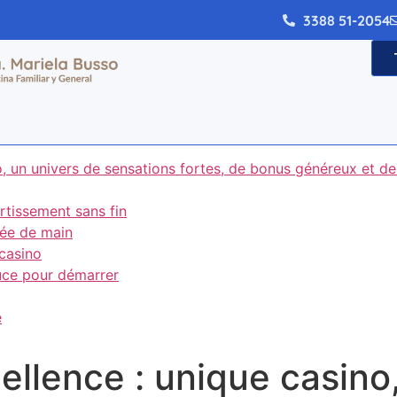
3388 51-2054
, un univers de sensations fortes, de bonus généreux et de 
rtissement sans fin
rtée de main
casino
uce pour démarrer
é
ellence : unique casino