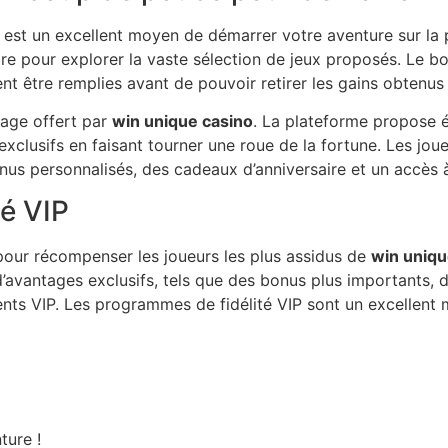
est un excellent moyen de démarrer votre aventure sur la 
aire pour explorer la vaste sélection de jeux proposés. Le 
t être remplies avant de pouvoir retirer les gains obtenus
tage offert par
win unique casino
. La plateforme propose
clusifs en faisant tourner une roue de la fortune. Les jou
nus personnalisés, des cadeaux d’anniversaire et un accès 
é VIP
pour récompenser les joueurs les plus assidus de
win uniqu
d’avantages exclusifs, tels que des bonus plus importants, de
ents VIP. Les programmes de fidélité VIP sont un excellent
ture !