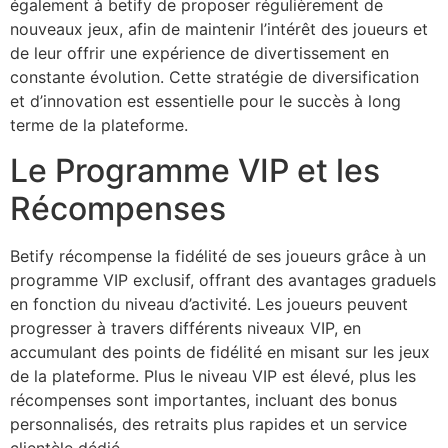
également à betify de proposer régulièrement de
nouveaux jeux, afin de maintenir l’intérêt des joueurs et
de leur offrir une expérience de divertissement en
constante évolution. Cette stratégie de diversification
et d’innovation est essentielle pour le succès à long
terme de la plateforme.
Le Programme VIP et les
Récompenses
Betify récompense la fidélité de ses joueurs grâce à un
programme VIP exclusif, offrant des avantages graduels
en fonction du niveau d’activité. Les joueurs peuvent
progresser à travers différents niveaux VIP, en
accumulant des points de fidélité en misant sur les jeux
de la plateforme. Plus le niveau VIP est élevé, plus les
récompenses sont importantes, incluant des bonus
personnalisés, des retraits plus rapides et un service
clientèle dédié.