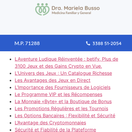
M.P. 71288
3388 51-2054
LAventure Ludique Réinventée : betify, Plus de
3100 Jeux et des Gains Crypto en Vue.
L’Univers des Jeux : Un Catalogue Richesse
Les Avantages des Jeux en Direct
L’Importance des Fournisseurs de Logiciels
Le Programme VIP et les Récompenses
La Monnaie «Byte» et la Boutique de Bonus
Les Promotions Régulières et les Tournois
Les Options Bancaires : Flexibilité et Sécurité
L’Avantage des Cryptomonnaies
Sécurité et Fiabilité de la Plateforme