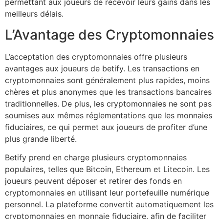
permettant aux joueurs de recevoir leurs gains dans les
meilleurs délais.
L’Avantage des Cryptomonnaies
L’acceptation des cryptomonnaies offre plusieurs
avantages aux joueurs de betify. Les transactions en
cryptomonnaies sont généralement plus rapides, moins
chères et plus anonymes que les transactions bancaires
traditionnelles. De plus, les cryptomonnaies ne sont pas
soumises aux mêmes réglementations que les monnaies
fiduciaires, ce qui permet aux joueurs de profiter d’une
plus grande liberté.
Betify prend en charge plusieurs cryptomonnaies
populaires, telles que Bitcoin, Ethereum et Litecoin. Les
joueurs peuvent déposer et retirer des fonds en
cryptomonnaies en utilisant leur portefeuille numérique
personnel. La plateforme convertit automatiquement les
cryptomonnaies en monnaie fiduciaire, afin de faciliter