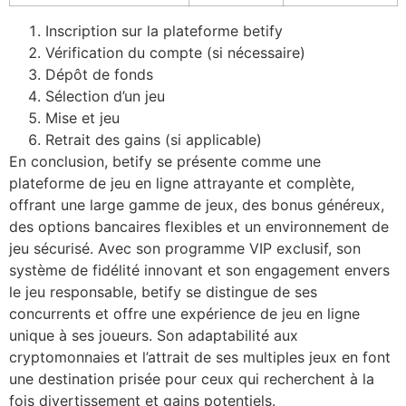
Inscription sur la plateforme betify
Vérification du compte (si nécessaire)
Dépôt de fonds
Sélection d’un jeu
Mise et jeu
Retrait des gains (si applicable)
En conclusion, betify se présente comme une
plateforme de jeu en ligne attrayante et complète,
offrant une large gamme de jeux, des bonus généreux,
des options bancaires flexibles et un environnement de
jeu sécurisé. Avec son programme VIP exclusif, son
système de fidélité innovant et son engagement envers
le jeu responsable, betify se distingue de ses
concurrents et offre une expérience de jeu en ligne
unique à ses joueurs. Son adaptabilité aux
cryptomonnaies et l’attrait de ses multiples jeux en font
une destination prisée pour ceux qui recherchent à la
fois divertissement et gains potentiels.