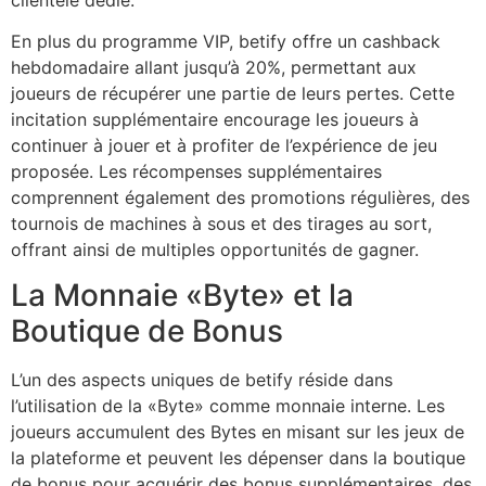
En plus du programme VIP, betify offre un cashback
hebdomadaire allant jusqu’à 20%, permettant aux
joueurs de récupérer une partie de leurs pertes. Cette
incitation supplémentaire encourage les joueurs à
continuer à jouer et à profiter de l’expérience de jeu
proposée. Les récompenses supplémentaires
comprennent également des promotions régulières, des
tournois de machines à sous et des tirages au sort,
offrant ainsi de multiples opportunités de gagner.
La Monnaie «Byte» et la
Boutique de Bonus
L’un des aspects uniques de betify réside dans
l’utilisation de la «Byte» comme monnaie interne. Les
joueurs accumulent des Bytes en misant sur les jeux de
la plateforme et peuvent les dépenser dans la boutique
de bonus pour acquérir des bonus supplémentaires, des