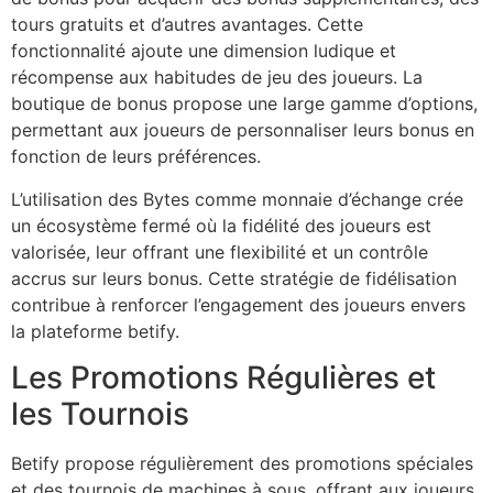
tours gratuits et d’autres avantages. Cette
fonctionnalité ajoute une dimension ludique et
récompense aux habitudes de jeu des joueurs. La
boutique de bonus propose une large gamme d’options,
permettant aux joueurs de personnaliser leurs bonus en
fonction de leurs préférences.
L’utilisation des Bytes comme monnaie d’échange crée
un écosystème fermé où la fidélité des joueurs est
valorisée, leur offrant une flexibilité et un contrôle
accrus sur leurs bonus. Cette stratégie de fidélisation
contribue à renforcer l’engagement des joueurs envers
la plateforme betify.
Les Promotions Régulières et
les Tournois
Betify propose régulièrement des promotions spéciales
et des tournois de machines à sous, offrant aux joueurs