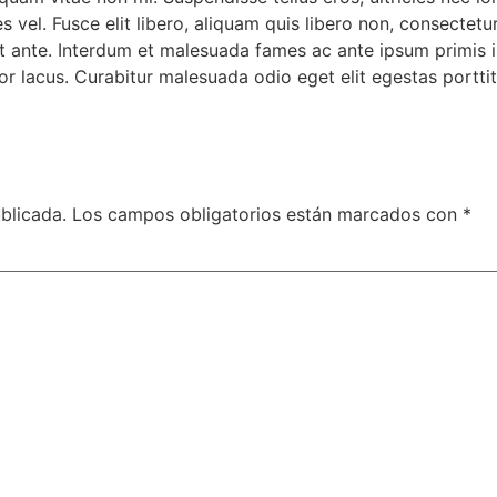
 vel. Fusce elit libero, aliquam quis libero non, consectet
uet ante. Interdum et malesuada fames ac ante ipsum primis i
 lacus. Curabitur malesuada odio eget elit egestas porttit
blicada.
Los campos obligatorios están marcados con
*