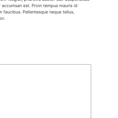
ur accumsan est. Proin tempus mauris id
n faucibus. Pellentesque neque tellus,
or.